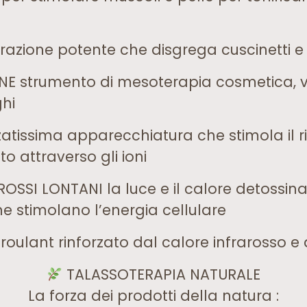
azione potente che disgrega cuscinetti e 
 strumento di mesoterapia cosmetica, vei
ghi
atissima apparecchiatura che stimola il
o attraverso gli ioni
OSSI LONTANI la luce e il calore detossina
e stimolano l’energia cellulare
roulant rinforzato dal calore infrarosso e
TALASSOTERAPIA NATURALE
La forza dei prodotti della natura :