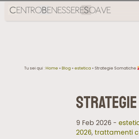
Tu sei qui :
Home
»
Blog
»
estetica
»
Strategie Somatiche
Strategie
9 Feb 2026 -
esteti
2026
,
trattamenti 