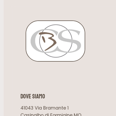
dove siamo
41043 Via Bramante 1
Casinalbo di Formigine MO