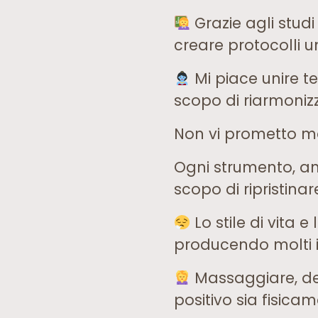
Grazie agli stud
creare protocolli u
Mi piace unire t
scopo di riarmonizz
Non vi prometto ma
Ogni strumento, an
scopo di ripristinar
Lo stile di vita 
producendo molti i
Massaggiare, deto
positivo sia fisic