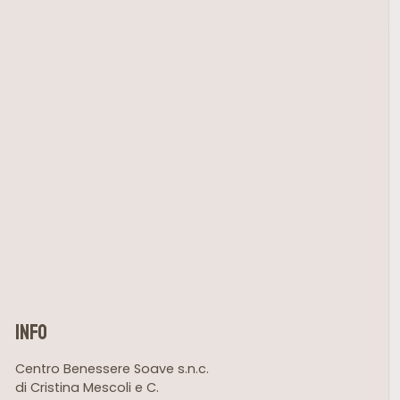
info
Centro Benessere Soave s.n.c.
di Cristina Mescoli e C.