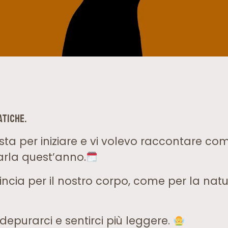
atiche.
sta per iniziare e vi volevo raccontare 
arla quest’anno.
cia per il nostro corpo, come per la natura,
epurarci e sentirci più leggere.