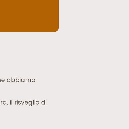
come abbiamo
 il risveglio di