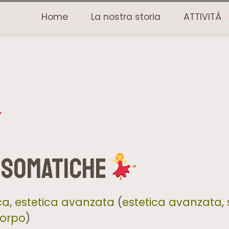
Home
La nostra storia
ATTIVITÀ
 Somatiche
ca
,
estetica avanzata
(
estetica avanzata
,
corpo
)