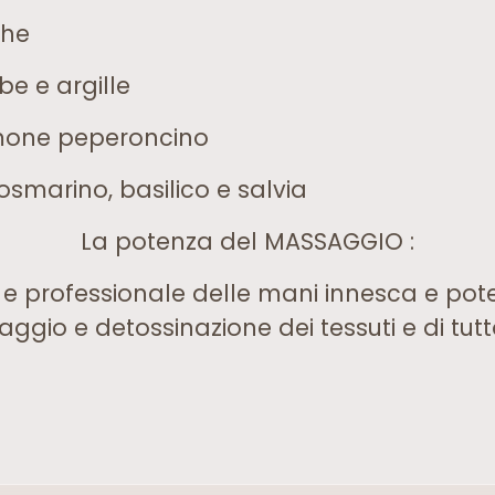
ghe
rbe e argille
limone peperoncino
rosmarino, basilico e salvia
La potenza del MASSAGGIO :
 e professionale delle mani innesca e pote
ggio e detossinazione dei tessuti e di tutto