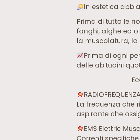
In estetica abbi
Prima di tutto le 
fanghi, alghe ed ol
la muscolatura, la 
Prima di ogni pe
delle abitudini quo
Ec
RADIOFREQUENZ
La frequenza che r
aspirante che ossi
EMS Elettric Musc
Correnti specifiche