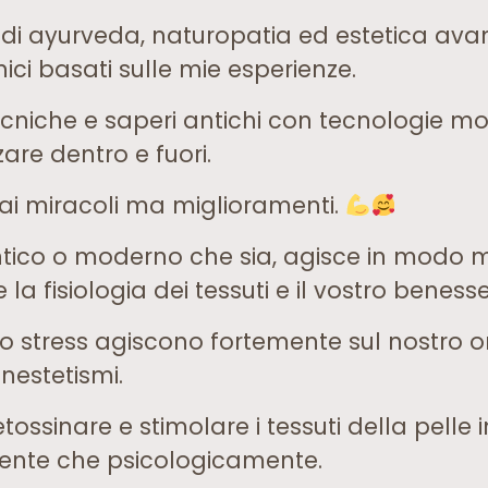
i di ayurveda, naturopatia ed estetica ava
nici basati sulle mie esperienze.
ecniche e saperi antichi con tecnologie m
are dentro e fuori.
i miracoli ma miglioramenti.
tico o moderno che sia, agisce in modo mi
e la fisiologia dei tessuti e il vostro benes
e lo stress agiscono fortemente sul nostro
nestetismi.
ssinare e stimolare i tessuti della pelle 
amente che psicologicamente.