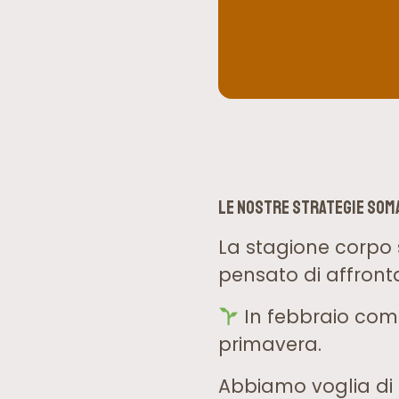
Le nostre Strategie Som
La stagione corpo 
pensato di affront
In febbraio comin
primavera.
Abbiamo voglia di d