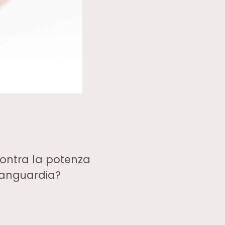
contra la potenza
avanguardia?