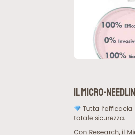
Il Micro-Needli
Tutta l’efficacia
totale sicurezza.
Con Research, il Mi