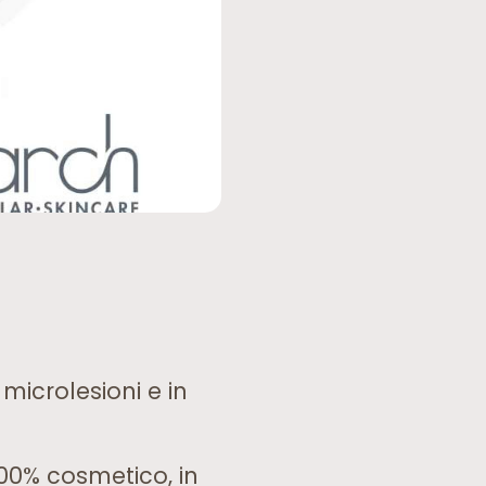
microlesioni e in
100% cosmetico, in