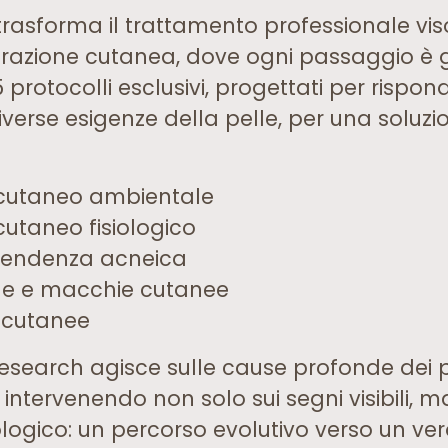
rasforma il trattamento professionale viso
enerazione cutanea, dove ogni passaggio 
 protocolli esclusivi, progettati per rispo
verse esigenze della pelle, per una soluzio
cutaneo ambientale
utaneo fisiologico
 tendenza acneica
ne e macchie cutanee
à cutanee
search agisce sulle cause profonde dei p
 intervenendo non solo sui segni visibili, m
iologico: un percorso evolutivo verso un ver