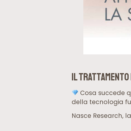
Il Trattamento
Cosa succede qua
della tecnologia f
Nasce Research, la 