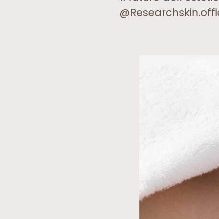
@Researchskin.officia