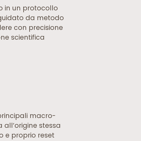
 in un protocollo
è guidato da metodo
ndere con precisione
ne scientifica
rincipali macro-
a all’origine stessa
o e proprio reset