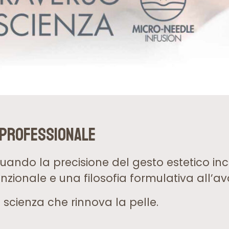
 Professionale
ndo la precisione del gesto estetico in
unzionale e una filosofia formulativa all’
scienza che rinnova la pelle.