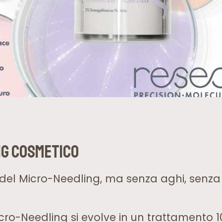
ng Cosmetico
 del Micro-Needling, ma senza aghi, senza 
cro-Needling si evolve in un trattamento 