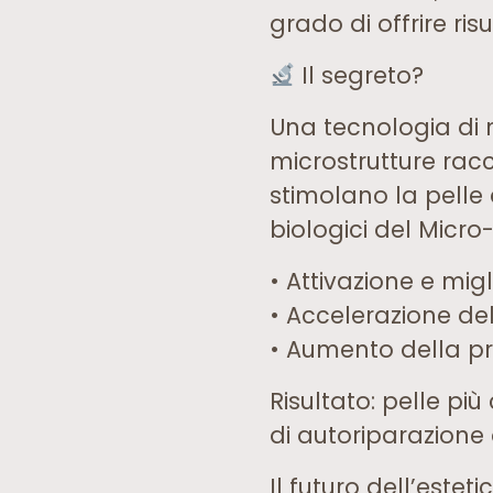
grado di offrire ri
Il segreto?
Una tecnologia di 
microstrutture rac
stimolano la pelle a
biologici del Micr
• Attivazione e mi
• Accelerazione de
• Aumento della pr
Risultato: pelle pi
di autoriparazione 
Il futuro dell’estet