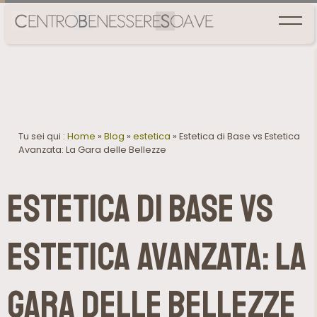
Tu sei qui :
Home
»
Blog
»
estetica
»
Estetica di Base vs Estetica
Avanzata: La Gara delle Bellezze
Estetica di Base vs
Estetica Avanzata: La
Gara delle Bellezze