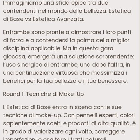
Immaginiamo una sfida epica tra due
contendenti nel mondo della bellezza: Estetica
di Base vs Estetica Avanzata.
Entrambe sono pronte a dimostrare i loro punti
di forza e a contendersi la palma della miglior
disciplina applicabile. Ma in questa gara
giocosa, emergerà una soluzione sorprendente:
l’uso sinergico di entrambe, una dopo l’altra, in
una continuazione virtuosa che massimizza i
benefici per la tua bellezza e il tuo benessere.
Round 1: Tecniche di Make-Up
L’Estetica di Base entra in scena con le sue
tecniche di make-up. Con pennelli esperti, colori
sapientemente scelti e prodotti di alta qualità, è
in grado di valorizzare ogni volto, correggere
imperfezioni e esaltare i tratti naturali.