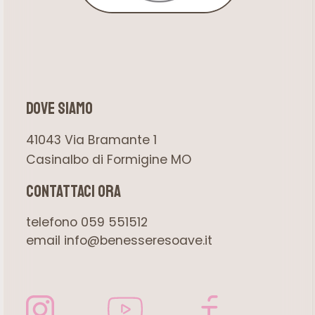
dove siamo
41043 Via Bramante 1
Casinalbo di Formigine MO
Contattaci ora
telefono 059 551512
email info@benesseresoave.it