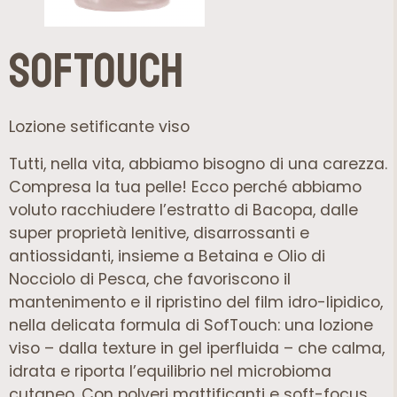
SofTouch
Lozione setificante viso
Tutti, nella vita, abbiamo bisogno di una carezza.
Compresa la tua pelle! Ecco perché abbiamo
voluto racchiudere l’estratto di Bacopa, dalle
super proprietà lenitive, disarrossanti e
antiossidanti, insieme a Betaina e Olio di
Nocciolo di Pesca, che favoriscono il
mantenimento e il ripristino del film idro-lipidico,
nella delicata formula di SofTouch: una lozione
viso – dalla texture in gel iperfluida – che calma,
idrata e riporta l’equilibrio nel microbioma
cutaneo. Con polveri mattificanti e soft-focus,