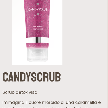
CandyScrub
Scrub detox viso
Immagina il cuore morbido di una caramella e