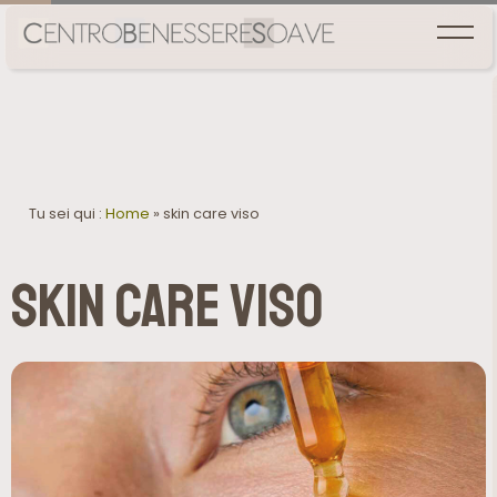
Tu sei qui :
Home
»
skin care viso
skin care viso